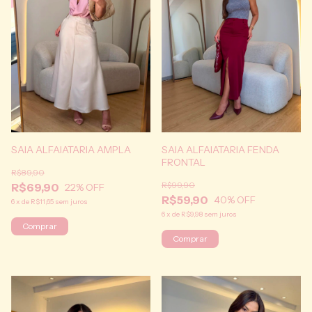
SAIA ALFAIATARIA AMPLA
SAIA ALFAIATARIA FENDA
FRONTAL
R$89,90
R$99,90
R$69,90
22
% OFF
R$59,90
40
% OFF
6
x
de
R$11,65
sem juros
6
x
de
R$9,98
sem juros
Comprar
Comprar