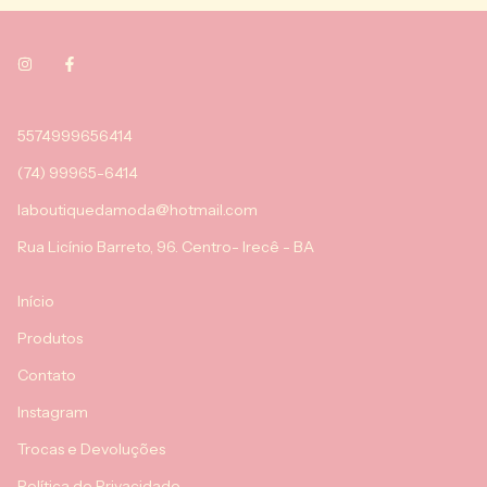
5574999656414
(74) 99965-6414
laboutiquedamoda@hotmail.com
Rua Licínio Barreto, 96. Centro- Irecê - BA
Início
Produtos
Contato
Instagram
Trocas e Devoluções
Política de Privacidade