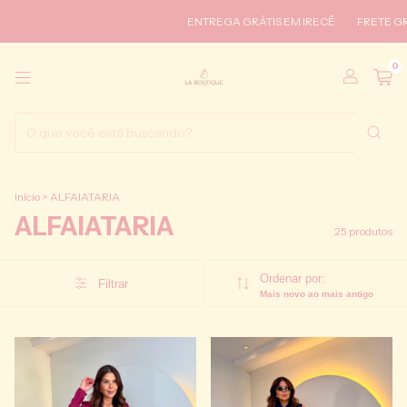
ENTREGA GRÁTIS EM IRECÊ
FRETE GRÁTIS PARA TO
0
Início
>
ALFAIATARIA
ALFAIATARIA
25 produtos
Ordenar por:
Filtrar
Mais novo ao mais antigo