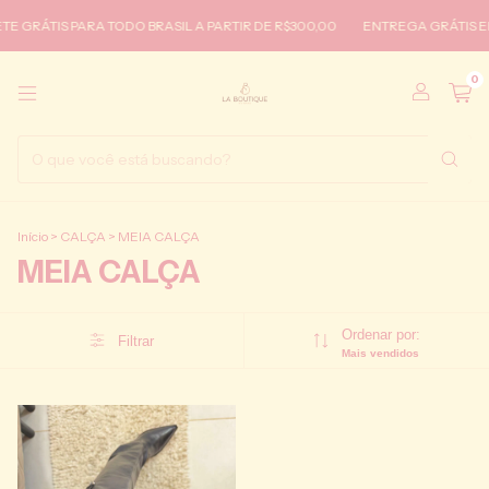
E GRÁTIS PARA TODO BRASIL A PARTIR DE R$300,00
ENTREGA GRÁTIS EM
0
Início
>
CALÇA
>
MEIA CALÇA
MEIA CALÇA
Ordenar por:
Filtrar
Mais vendidos