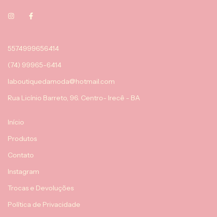
5574999656414
(74) 99965-6414
laboutiquedamoda@hotmail.com
Rua Licínio Barreto, 96. Centro- Irecê - BA
Início
Produtos
Contato
Instagram
Trocas e Devoluções
Política de Privacidade