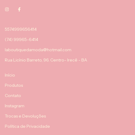
5574999656414
(74) 99965-6414
laboutiquedamoda@hotmail.com
Rua Licínio Barreto, 96. Centro- Irecê - BA
Início
Produtos
Contato
Instagram
Trocas e Devoluções
Política de Privacidade