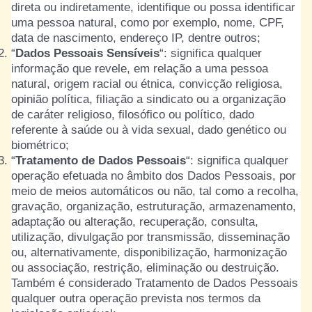
direta ou indiretamente, identifique ou possa identificar
uma pessoa natural, como por exemplo, nome, CPF,
data de nascimento, endereço IP, dentre outros;
“
Dados Pessoais Sensíveis
“: significa qualquer
informação que revele, em relação a uma pessoa
natural, origem racial ou étnica, convicção religiosa,
opinião política, filiação a sindicato ou a organização
de caráter religioso, filosófico ou político, dado
referente à saúde ou à vida sexual, dado genético ou
biométrico;
“
Tratamento de Dados Pessoais
“: significa qualquer
operação efetuada no âmbito dos Dados Pessoais, por
meio de meios automáticos ou não, tal como a recolha,
gravação, organização, estruturação, armazenamento,
adaptação ou alteração, recuperação, consulta,
utilização, divulgação por transmissão, disseminação
ou, alternativamente, disponibilização, harmonização
ou associação, restrição, eliminação ou destruição.
Também é considerado Tratamento de Dados Pessoais
qualquer outra operação prevista nos termos da