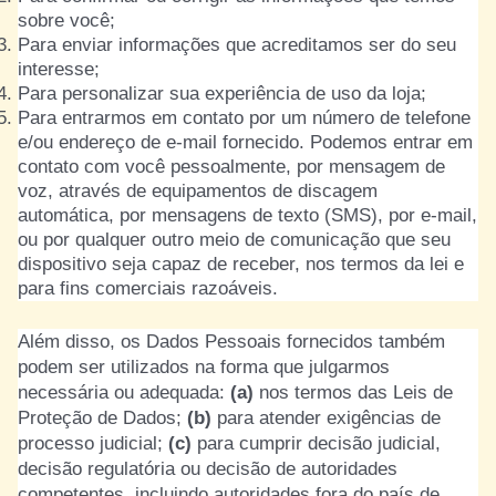
sobre você;
Para enviar informações que acreditamos ser do seu
interesse;
Para personalizar sua experiência de uso da loja;
Para entrarmos em contato por um número de telefone
e/ou endereço de e-mail fornecido. Podemos entrar em
contato com você pessoalmente, por mensagem de
voz, através de equipamentos de discagem
automática, por mensagens de texto (SMS), por e-mail,
ou por qualquer outro meio de comunicação que seu
dispositivo seja capaz de receber, nos termos da lei e
para fins comerciais razoáveis.
Além disso, os Dados Pessoais fornecidos também
podem ser utilizados na forma que julgarmos
necessária ou adequada:
(a)
nos termos das Leis de
Proteção de Dados;
(b)
para atender exigências de
processo judicial;
(c)
para cumprir decisão judicial,
decisão regulatória ou decisão de autoridades
competentes, incluindo autoridades fora do país de