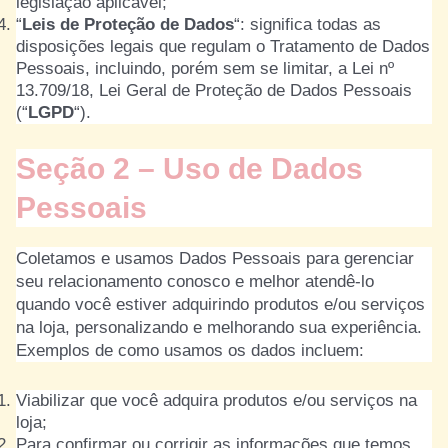
legislação aplicável;
“
Leis de Proteção de Dados
“: significa todas as
disposições legais que regulam o Tratamento de Dados
Pessoais, incluindo, porém sem se limitar, a Lei nº
13.709/18, Lei Geral de Proteção de Dados Pessoais
(“
LGPD
“).
Seção 2 – Uso de Dados
Pessoais
Coletamos e usamos Dados Pessoais para gerenciar
seu relacionamento conosco e melhor atendê-lo
quando você estiver adquirindo produtos e/ou serviços
na loja, personalizando e melhorando sua experiência.
Exemplos de como usamos os dados incluem:
Viabilizar que você adquira produtos e/ou serviços na
loja;
Para confirmar ou corrigir as informações que temos