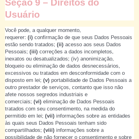
Seção 9 – Direitos do
Usuário
Você pode, a qualquer momento,
requerer:
(i)
confirmação de que seus Dados Pessoais
estão sendo tratados;
(ii)
acesso aos seus Dados
Pessoais;
(iii)
correções a dados incompletos,
inexatos ou desatualizados; (iv) anonimização,
bloqueio ou eliminação de dados desnecessários,
excessivos ou tratados em desconformidade com o
disposto em lei;
(v)
portabilidade de Dados Pessoais a
outro prestador de serviços, contanto que isso não
afete nossos segredos industriais e
comerciais;
(vi)
eliminação de Dados Pessoais
tratados com seu consentimento, na medida do
permitido em lei;
(vii)
informações sobre as entidades
às quais seus Dados Pessoais tenham sido
compartilhados;
(viii)
informações sobre a
possibilidade de não fornecer o consentimento e sobre