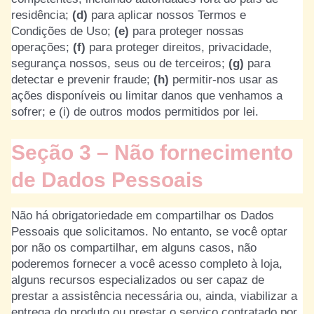
residência;
(d)
para aplicar nossos Termos e
Condições de Uso;
(e)
para proteger nossas
operações;
(f)
para proteger direitos, privacidade,
segurança nossos, seus ou de terceiros;
(g)
para
detectar e prevenir fraude;
(h)
permitir-nos usar as
ações disponíveis ou limitar danos que venhamos a
sofrer; e (i) de outros modos permitidos por lei.
Seção 3 – Não fornecimento
de Dados Pessoais
Não há obrigatoriedade em compartilhar os Dados
Pessoais que solicitamos. No entanto, se você optar
por não os compartilhar, em alguns casos, não
poderemos fornecer a você acesso completo à loja,
alguns recursos especializados ou ser capaz de
prestar a assistência necessária ou, ainda, viabilizar a
entrega do produto ou prestar o serviço contratado por