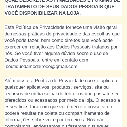
QUAL DESCREVE AS FINALIDADES E FORMAS DE
TRATAMENTO DE SEUS DADOS PESSOAIS QUE
VOCÊ DISPONIBILIZAR NA LOJA.
Esta Política de Privacidade fornece uma visão geral
de nossas práticas de privacidade e das escolhas que
você pode fazer, bem como direitos que você pode
exercer em relação aos Dados Pessoais tratados por
nós. Se você tiver alguma dúvida sobre o uso de
Dados Pessoais, entre em contato com
lboutiquedamodairece@gmail.com
.
Além disso, a Política de Privacidade não se aplica a
quaisquer aplicativos, produtos, serviços, site ou
recursos de mídia social de terceiros que possam ser
oferecidos ou acessados por meio da loja. O acesso a
esses links fará com que você deixe o nosso site e
poderá resultar na coleta ou compartilhamento de
informações sobre você por terceiros. Nós não
controlamos, endossamos ou fazemos quaisquer