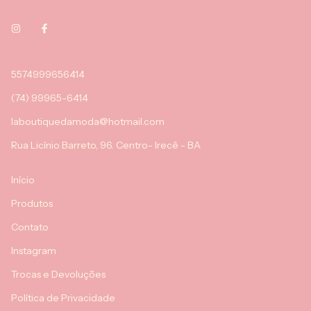
5574999656414
(74) 99965-6414
laboutiquedamoda@hotmail.com
Rua Licínio Barreto, 96. Centro- Irecê - BA
Início
Produtos
Contato
Instagram
Trocas e Devoluções
Política de Privacidade