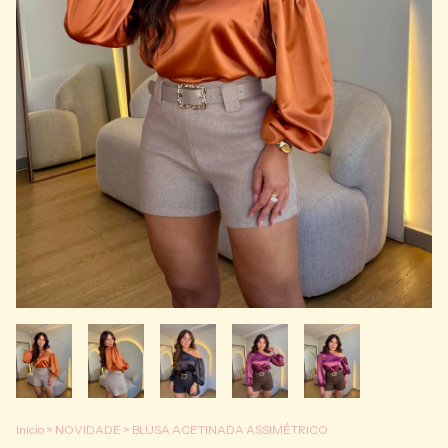
Início
>
NOVIDADE
>
BLUSA ACETINADA ASSIMÉTRICO