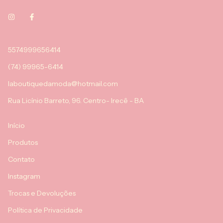
5574999656414
(74) 99965-6414
laboutiquedamoda@hotmail.com
Rua Licínio Barreto, 96. Centro- Irecê - BA
Início
Produtos
Contato
Instagram
Trocas e Devoluções
Política de Privacidade