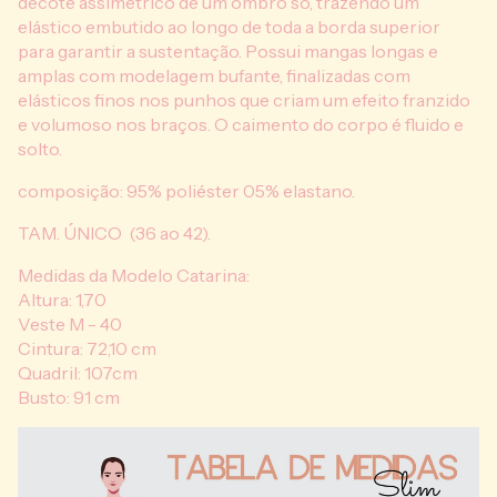
decote assimétrico de um ombro só, trazendo um
elástico embutido ao longo de toda a borda superior
para garantir a sustentação. Possui mangas longas e
amplas com modelagem bufante, finalizadas com
elásticos finos nos punhos que criam um efeito franzido
e volumoso nos braços. O caimento do corpo é fluido e
solto.
composição: 95% poliéster 05% elastano.
TAM. ÚNICO (36 ao 42).
Medidas da Modelo Catarina:
Altura: 1,70
Veste M - 40
Cintura: 72,10 cm
Quadril: 107cm
Busto: 91 cm