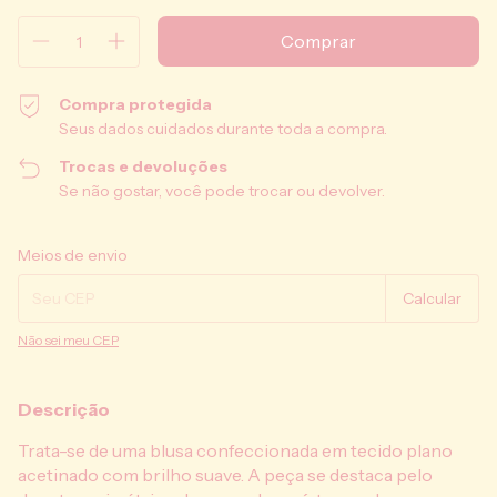
Compra protegida
Seus dados cuidados durante toda a compra.
Trocas e devoluções
Se não gostar, você pode trocar ou devolver.
Entregas para o CEP:
Alterar CEP
Meios de envio
Calcular
Não sei meu CEP
Descrição
Trata-se de uma blusa confeccionada em tecido plano
acetinado com brilho suave. A peça se destaca pelo